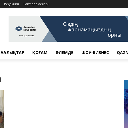
Редакция
Сайт ережелері
АҢАЛЫҚТАР
ҚОҒАМ
ӘЛЕМДЕ
ШОУ-БИЗНЕС
QAZN
ы