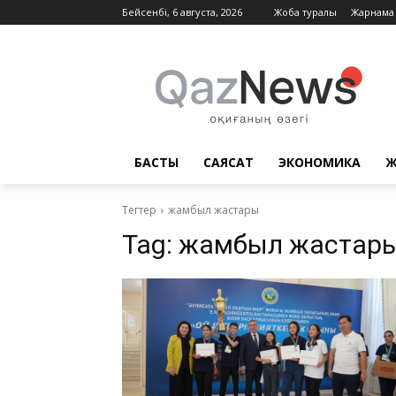
Бейсенбі, 6 августа, 2026
Жоба туралы
Жарнама
БАСТЫ
САЯСАТ
ЭКОНОМИКА
Ж
Тегтер
жамбыл жастары
Tag:
жамбыл жастар