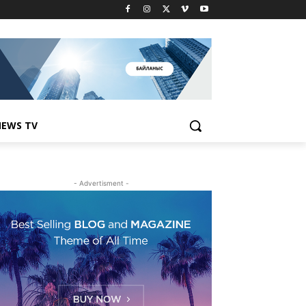
EWS TV
- Advertisment -