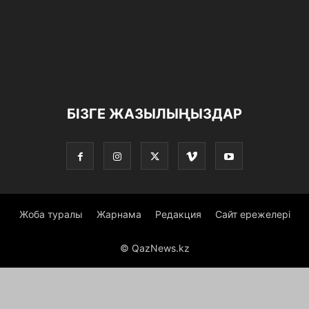
БІЗГЕ ЖАЗЫЛЫҢЫЗДАР
Жоба туралы
Жарнама
Редакция
Сайт ережелері
© QazNews.kz