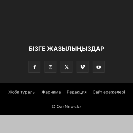
БІЗГЕ ЖАЗЫЛЫҢЫЗДАР
Жоба туралы
Жарнама
Редакция
Сайт ережелері
© QazNews.kz