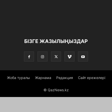
БІЗГЕ ЖАЗЫЛЫҢЫЗДАР
Жоба туралы
Жарнама
Редакция
Сайт ережелері
© QazNews.kz