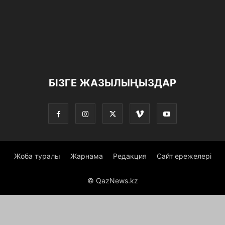
БІЗГЕ ЖАЗЫЛЫҢЫЗДАР
Жоба туралы
Жарнама
Редакция
Сайт ережелері
© QazNews.kz