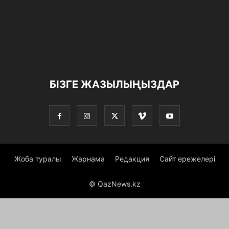
БІЗГЕ ЖАЗЫЛЫҢЫЗДАР
Жоба туралы
Жарнама
Редакция
Сайт ережелері
© QazNews.kz