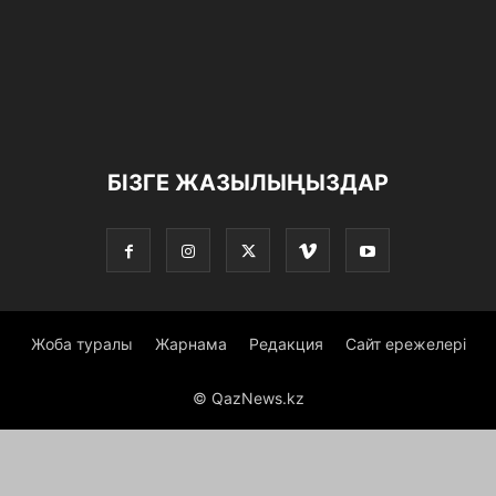
БІЗГЕ ЖАЗЫЛЫҢЫЗДАР
Жоба туралы
Жарнама
Редакция
Сайт ережелері
© QazNews.kz