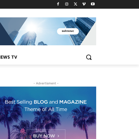
EWS TV
- Advertisment -