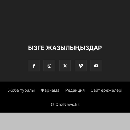
БІЗГЕ ЖАЗЫЛЫҢЫЗДАР
Жоба туралы
Жарнама
Редакция
Сайт ережелері
© QazNews.kz