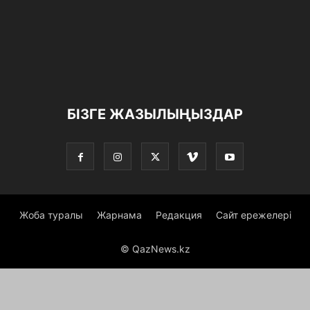
БІЗГЕ ЖАЗЫЛЫҢЫЗДАР
Жоба туралы
Жарнама
Редакция
Сайт ережелері
© QazNews.kz