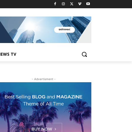
EWS TV
- Advertisment -